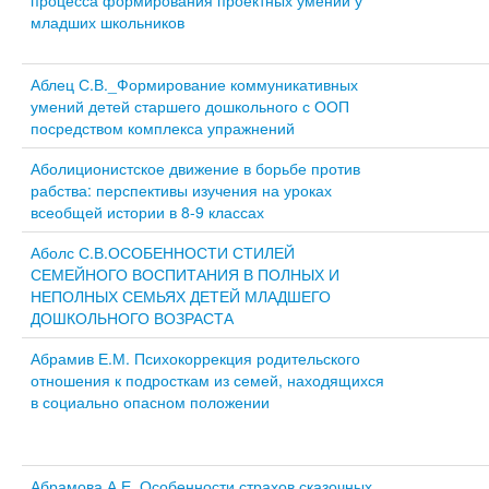
процесса формирования проектных умений у
младших школьников
Аблец С.В._Формирование коммуникативных
умений детей старшего дошкольного с ООП
посредством комплекса упражнений
Аболиционистское движение в борьбе против
рабства: перспективы изучения на уроках
всеобщей истории в 8-9 классах
Аболс С.В.ОСОБЕННОСТИ СТИЛЕЙ
СЕМЕЙНОГО ВОСПИТАНИЯ В ПОЛНЫХ И
НЕПОЛНЫХ СЕМЬЯХ ДЕТЕЙ МЛАДШЕГО
ДОШКОЛЬНОГО ВОЗРАСТА
Абрамив Е.М. Психокоррекция родительского
отношения к подросткам из семей, находящихся
в социально опасном положении
Абрамова А.Е. Особенности страхов сказочных