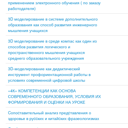
применением электронного обучения ( по заказу
работодателя)
3D моделирование в системе дополнительного
образования как способ развития инженерного
мышления учащихся
3D моделирование в среде компас как один из
способов развития логического и
пространственного мышления учащихся
среднего образовательного учреждения
3D-моделирование как дидактический
инструмент профориентационной работы в
условиях современной цифровой школы
«4К» КОМПЕТЕНЦИИ КАК ОСНОВА
СОВРЕМЕННОГО ОБРАЗОВАНИЯ, УСЛОВИЯ ИХ
ФОРМИРОВАНИЯ И ОЦЕНКИ НА УРОКЕ
Cопоcтавительный анализ предcтавления о
здоровье в руccких и китайcких фразеологизмах