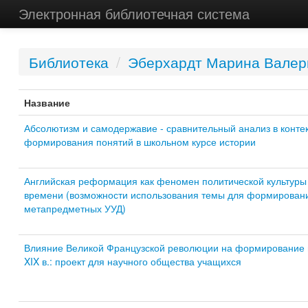
Электронная библиотечная система
Библиотека
/
Эберхардт Марина Валер
Название
Абсолютизм и самодержавие - сравнительный анализ в конте
формирования понятий в школьном курсе истории
Английская реформация как феномен политической культуры 
времени (возможности использования темы для формирован
метапредметных УУД)
Влияние Великой Французской революции на формирование
XIX в.: проект для научного общества учащихся