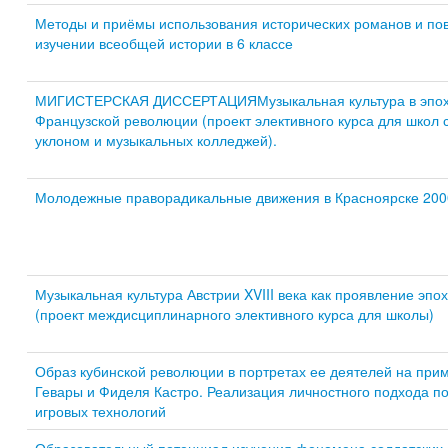
Методы и приёмы использования исторических романов и по
изучении всеобщей истории в 6 классе
МИГИСТЕРСКАЯ ДИССЕРТАЦИЯМузыкальная культура в эпох
Французской революции (проект элективного курса для школ 
уклоном и музыкальных колледжей).
Молодежные праворадикальные движения в Красноярске 2000
Музыкальная культура Австрии XVIII века как проявление эп
(проект междисциплинарного элективного курса для школы)
Образ кубинской революции в портретах ее деятелей на при
Гевары и Фиделя Кастро. Реализация личностного подхода п
игровых технологий