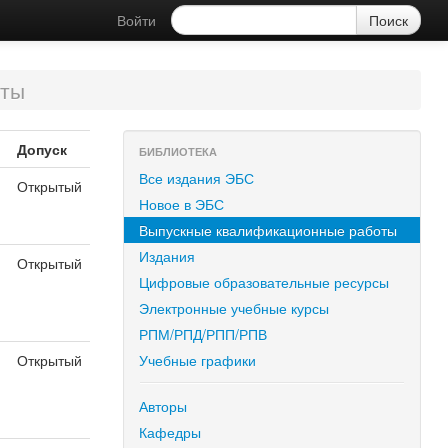
Войти
оты
Допуск
БИБЛИОТЕКА
Все издания ЭБС
Открытый
Новое в ЭБС
Выпускные квалификационные работы
Издания
Открытый
Цифровые образовательные ресурсы
Электронные учебные курсы
РПМ/РПД/РПП/РПВ
Открытый
Учебные графики
Авторы
Кафедры