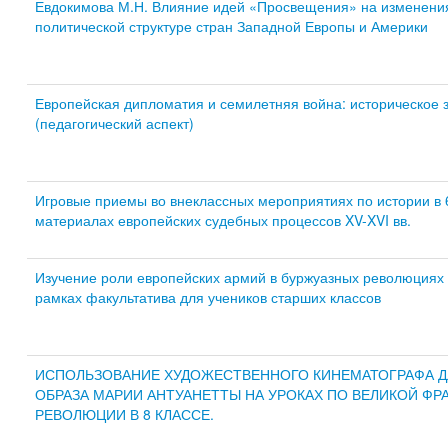
Евдокимова М.Н. Влияние идей «Просвещения» на изменения
политической структуре стран Западной Европы и Америки
Европейская дипломатия и семилетняя война: историческое 
(педагогический аспект)
Игровые приемы во внеклассных мероприятиях по истории в 6
материалах европейских судебных процессов XV-XVI вв.
Изучение роли европейских армий в буржуазных революциях XV
рамках факультатива для учеников старших классов
ИСПОЛЬЗОВАНИЕ ХУДОЖЕСТВЕННОГО КИНЕМАТОГРАФА Д
ОБРАЗА МАРИИ АНТУАНЕТТЫ НА УРОКАХ ПО ВЕЛИКОЙ ФР
РЕВОЛЮЦИИ В 8 КЛАССЕ.