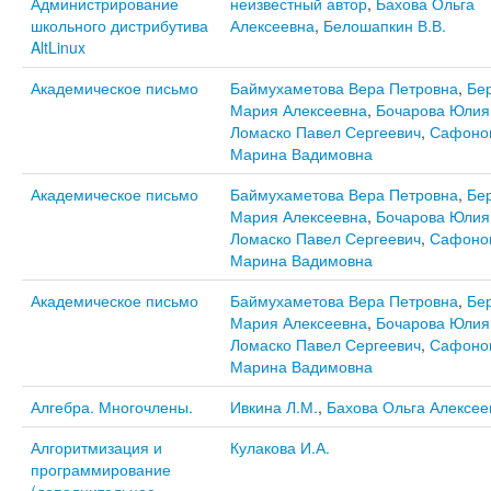
Администрирование
неизвестный автор
,
Бахова Ольга
школьного дистрибутива
Алексеевна
,
Белошапкин В.В.
AltLinux
Академическое письмо
Баймухаметова Вера Петровна
,
Бе
Мария Алексеевна
,
Бочарова Юлия
Ломаско Павел Сергеевич
,
Сафоно
Марина Вадимовна
Академическое письмо
Баймухаметова Вера Петровна
,
Бе
Мария Алексеевна
,
Бочарова Юлия
Ломаско Павел Сергеевич
,
Сафоно
Марина Вадимовна
Академическое письмо
Баймухаметова Вера Петровна
,
Бе
Мария Алексеевна
,
Бочарова Юлия
Ломаско Павел Сергеевич
,
Сафоно
Марина Вадимовна
Алгебра. Многочлены.
Ивкина Л.М.
,
Бахова Ольга Алексее
Алгоритмизация и
Кулакова И.А.
программирование