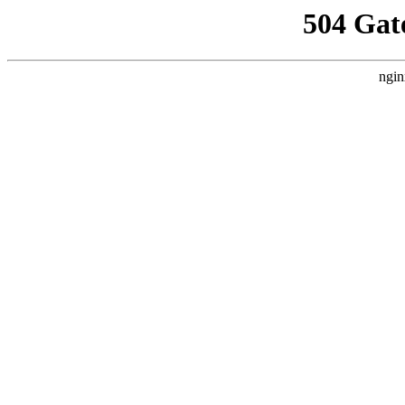
504 Gat
ngin