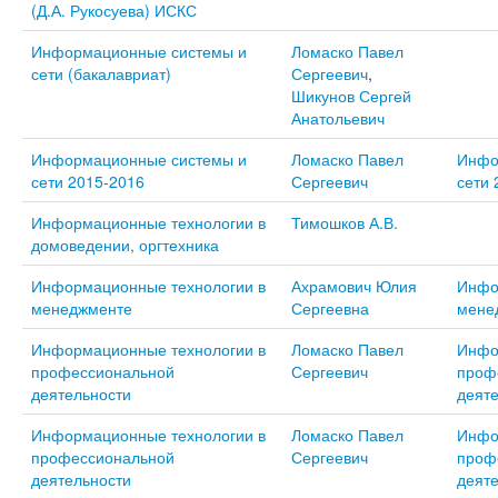
(Д.А. Рукосуева) ИСКС
Информационные системы и
Ломаско Павел
сети (бакалавриат)
Сергеевич
,
Шикунов Сергей
Анатольевич
Информационные системы и
Ломаско Павел
Инфо
сети 2015-2016
Сергеевич
сети 
Информационные технологии в
Тимошков А.В.
домоведении, оргтехника
Информационные технологии в
Ахрамович Юлия
Инфо
менеджменте
Сергеевна
мене
Информационные технологии в
Ломаско Павел
Инфо
профессиональной
Сергеевич
проф
деятельности
деят
Информационные технологии в
Ломаско Павел
Инфо
профессиональной
Сергеевич
проф
деятельности
деят