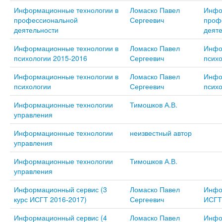
Информационные технологии в
Ломаско Павел
Инфо
профессиональной
Сергеевич
проф
деятельности
деят
Информационные технологии в
Ломаско Павел
Инфо
психологии 2015-2016
Сергеевич
психо
Информационные технологии в
Ломаско Павел
Инфо
психологии
Сергеевич
псих
Информационные технологии
Тимошков А.В.
управления
Информационные технологии
неизвестный автор
управления
Информационные технологии
Тимошков А.В.
управления
Информационный сервис (3
Ломаско Павел
Инфо
курс ИСГТ 2016-2017)
Сергеевич
ИСГТ
Информационный сервис (4
Ломаско Павел
Инфо