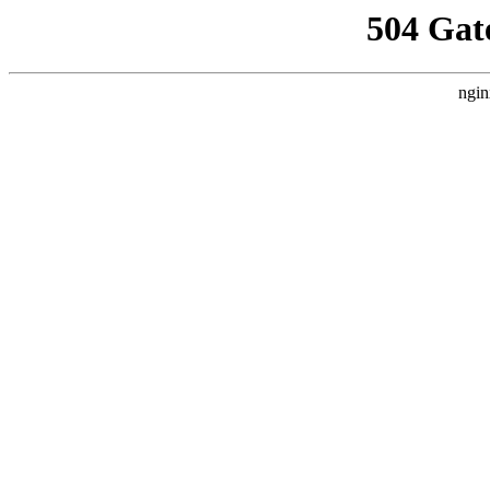
504 Gat
ngin