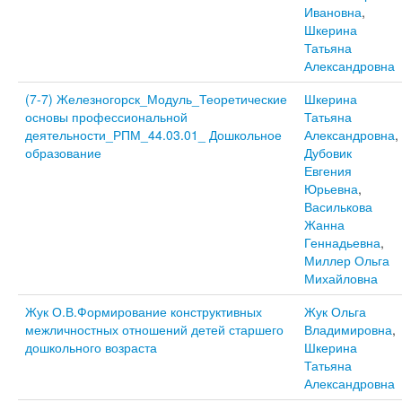
Ивановна
,
Шкерина
Татьяна
Александровна
(7-7) Железногорск_Модуль_Теоретические
Шкерина
основы профессиональной
Татьяна
деятельности_РПМ_44.03.01_ Дошкольное
Александровна
,
образование
Дубовик
Евгения
Юрьевна
,
Василькова
Жанна
Геннадьевна
,
Миллер Ольга
Михайловна
Жук О.В.Формирование конструктивных
Жук Ольга
межличностных отношений детей старшего
Владимировна
,
дошкольного возраста
Шкерина
Татьяна
Александровна