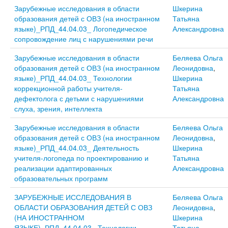
Зарубежные исследования в области
Шкерина
образования детей с ОВЗ (на иностранном
Татьяна
языке)_РПД_44.04.03_ Логопедическое
Александровна
сопровождение лиц с нарушениями речи
Зарубежные исследования в области
Беляева Ольга
образования детей с ОВЗ (на иностранном
Леонидовна
,
языке)_РПД_44.04.03_ Технологии
Шкерина
коррекционной работы учителя-
Татьяна
дефектолога с детьми с нарушениями
Александровна
слуха, зрения, интеллекта
Зарубежные исследования в области
Беляева Ольга
образования детей с ОВЗ (на иностранном
Леонидовна
,
языке)_РПД_44.04.03_ Деятельность
Шкерина
учителя-логопеда по проектированию и
Татьяна
реализации адаптированных
Александровна
образовательных программ
ЗАРУБЕЖНЫЕ ИССЛЕДОВАНИЯ В
Беляева Ольга
ОБЛАСТИ ОБРАЗОВАНИЯ ДЕТЕЙ С ОВЗ
Леонидовна
,
(НА ИНОСТРАННОМ
Шкерина
ЯЗЫКЕ)_РПД_44.04.03_ Технологии
Татьяна