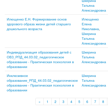
Шкерина
Татьяна
Александровна
Илющенко Е.Н. Формирование основ
Илющенко
здорового образа жизни детей старшего
Елена
дошкольного возраста
Николавна
,
Шкерина
Татьяна
Александровна
Индивидуализация образования детей с
Шкерина
ОВЗ_РПД_44.03.02_педагогическое
Татьяна
образование - Практическая психология в
Александровна
образовании
Инклюзивное
Шкерина
образование_РПД_44.03.02_педагогическое
Татьяна
образование - Практическая психология в
Александровна
образовании
«
1
2
3
4
5
6
7
8