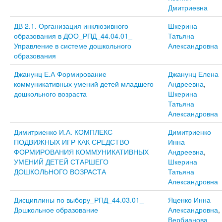
Дмитриевна
ДВ 2.1. Организация инклюзивного
Шкерина
образования в ДОО_РПД_44.04.01_
Татьяна
Управление в системе дошкольного
Александровна
образования
Джанунц Е.А Формирование
Джанунц Елена
коммуникативных умений детей младшего
Андреевна
,
дошкольного возраста
Шкерина
Татьяна
Александровна
Димитриенко И.А. КОМПЛЕКС
Димитриенко
ПОДВИЖНЫХ ИГР КАК СРЕДСТВО
Инна
ФОРМИРОВАНИЯ КОММУНИКАТИВНЫХ
Андреевна
,
УМЕНИЙ ДЕТЕЙ СТАРШЕГО
Шкерина
ДОШКОЛЬНОГО ВОЗРАСТА
Татьяна
Александровна
Дисциплины по выбору_РПД_44.03.01_
Яценко Инна
Дошкольное образование
Александровна
,
Вербианова