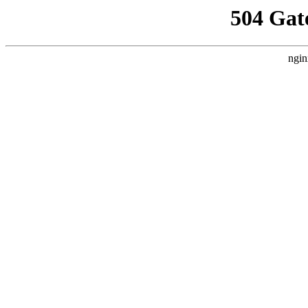
504 Gat
ngin