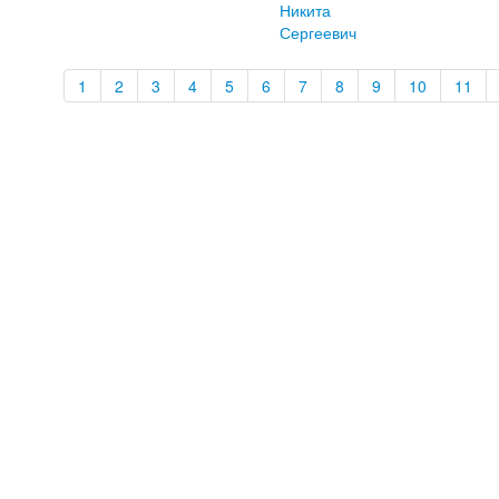
Никита
Сергеевич
1
2
3
4
5
6
7
8
9
10
11