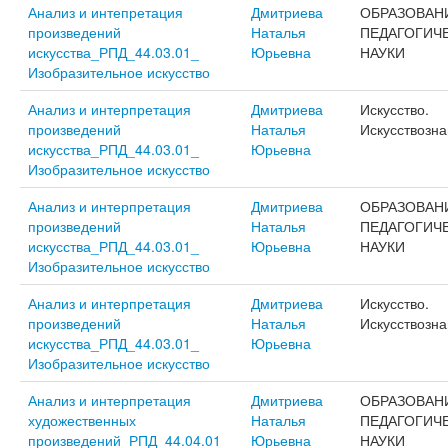
Анализ и интепретация
Дмитриева
ОБРАЗОВАН
произведений
Наталья
ПЕДАГОГИЧ
искусства_РПД_44.03.01_
Юрьевна
НАУКИ
Изобразительное искусство
Анализ и интерпретация
Дмитриева
Искусство.
произведений
Наталья
Искусствозн
искусства_РПД_44.03.01_
Юрьевна
Изобразительное искусство
Анализ и интерпретация
Дмитриева
ОБРАЗОВАН
произведений
Наталья
ПЕДАГОГИЧ
искусства_РПД_44.03.01_
Юрьевна
НАУКИ
Изобразительное искусство
Анализ и интерпретация
Дмитриева
Искусство.
произведений
Наталья
Искусствозн
искусства_РПД_44.03.01_
Юрьевна
Изобразительное искусство
Анализ и интерпретация
Дмитриева
ОБРАЗОВАН
художественных
Наталья
ПЕДАГОГИЧ
произведений_РПД_44.04.01_
Юрьевна
НАУКИ