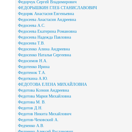
Федорчук Сергей Владимирович
ФЕДОРЫШКИН ГЛЕБ СТАНИСЛАВОВИЧ
Федоряк Анастасия Евгеньевна
Федосеева Анастасия Андреевна
Федосеева А.С.
Федосеева Екатерина Романовна
Федосеева Надежда Павловна
Федосеева Т.В.
Федосенко Алина Андреевна
Федосенко Наталья Сергеевна
Федосимов Н.А.
Федотенко Ирина
Федотенок Т.А.
Федоткина А.Ю.
ФЕДОТОВА ЕЛЕНА МИХАЙЛОВНА
Федотова Ксения Андреевна
Федотова Мария Михайловна
Федотова М. В.
Федотов Д.Н.
Федотов Никита Михайлович
Федотов-Чеховский А.
Федченко А.В.
Федченко Алексей Русланович