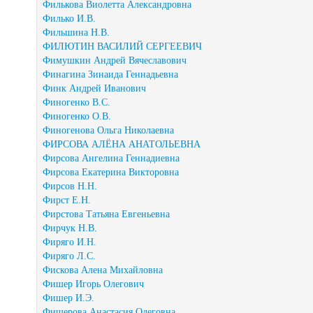
Филькова Виолетта Александровна
Филько И.В.
Фильшина Н.В.
ФИЛЮТИН ВАСИЛИЙ СЕРГЕЕВИЧ
Фимушкин Андрей Вячеславович
Финагина Зинаида Геннадьевна
Финк Андрей Иванович
Финогенко В.С.
Финогенко О.В.
Финогенова Ольга Николаевна
ФИРСОВА АЛЁНА АНАТОЛЬЕВНА
Фирсова Ангелина Геннадиевна
Фирсова Екатерина Викторовна
Фирсов Н.Н.
Фирст Е.Н.
Фирстова Татьяна Евгеньевна
Фирчук Н.В.
Фиряго И.Н.
Фиряго Л.С.
Фискова Алена Михайловна
Фишер Игорь Олегович
Фишер И.Э.
Фишерова Анастасия Олеговна