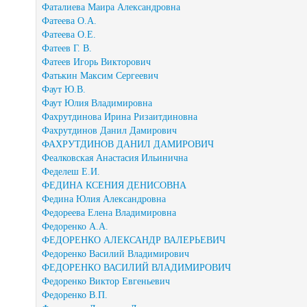
Фаталиева Маира Александровна
Фатеева О.А.
Фатеева О.Е.
Фатеев Г. В.
Фатеев Игорь Викторович
Фатькин Максим Сергеевич
Фаут Ю.В.
Фаут Юлия Владимировна
Фахрутдинова Ирина Ризаитдиновна
Фахрутдинов Данил Дамирович
ФАХРУТДИНОВ ДАНИЛ ДАМИРОВИЧ
Феалковская Анастасия Ильинична
Феделеш Е.И.
ФЕДИНА КСЕНИЯ ДЕНИСОВНА
Федина Юлия Александровна
Федореева Елена Владимировна
Федоренко А.А.
ФЕДОРЕНКО АЛЕКСАНДР ВАЛЕРЬЕВИЧ
Федоренко Василий Владимирович
ФЕДОРЕНКО ВАСИЛИЙ ВЛАДИМИРОВИЧ
Федоренко Виктор Евгеньевич
Федоренко В.П.