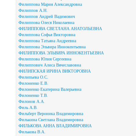
Филиппова Мария Александровна
Филиппов А.Н.
Филиппов Андрей Вадимович
Филиппова Олеся Николаевна
ФИЛИППОВА СВЕТЛАНА АНАТОЛЬЕВНА
Филиппова Софья Викторовна
Филиппова Татьяна Андреевна
Филиппова Эльвира Иннокентьевна
ФИЛИППОВА ЭЛЬВИРА ИННОКЕНТЬЕВНА
Филиппова Юлия Сергеевна
Филиппович Алиса Вячеславовна
ФИЛИПСКАЯ ИРИНА ВИКТОРОВНА
Филипьева О.С.
Филоненко Е.В.
Филоненко Екатерина Валерьевна
Филоненко Т.В.
Филонов А.А.
Филь А.В.
Фильберт Вероника Владимировна
Филькина Светлана Владимировна
ФИЛЬКОВА АННА ВЛАДИМИРОВНА
Филькова В.А.