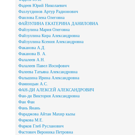
Фадеев Юрий Николаевич
Фазлутдинов Артур Радионович
Фаилова Елена Олеговна
ФАЙЗУЛИНА ЕКАТЕРИНА ДАНИЛОВНА
Файзулина Мария Олеговна
Файзуллина Кира Александровна
Файзуллина Ксения Александровна
Факанова А.Д.
Факанова В. А.
Фалалеев А.Н.
Фалалеев Павел Иосифович
Фалеева Татьяна Александровна
Фальшина Ирина Александровна
Фаминцын А.С.
ФАН-ДИ АЛЕКСЕЙ АЛЕКСАНДРОВИЧ
Фан-ди Виктория Александровна
Фан Фан
Фань Янань
Фараджова Айтан Махир кызы
Фаркова М.Е.
Фарков Глеб Русланович
Фастович Вероника Петровна