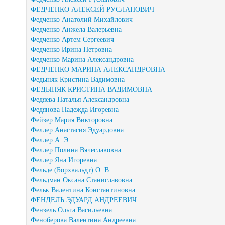
ФЕДЧЕНКО АЛЕКСЕЙ РУСЛАНОВИЧ
Федченко Анатолий Михайлович
Федченко Анжела Валерьевна
Федченко Артем Сергеевич
Федченко Ирина Петровна
Федченко Марина Александровна
ФЕДЧЕНКО МАРИНА АЛЕКСАНДРОВНА
Федыняк Кристина Вадимовна
ФЕДЫНЯК КРИСТИНА ВАДИМОВНА
Федяева Наталья Александровна
Федянова Надежда Игоревна
Фейзер Мария Викторовна
Феллер Анастасия Эдуардовна
Феллер А. Э.
Феллер Полина Вячеславовна
Феллер Яна Игоревна
Фельде (Борхвальдт) О. В.
Фельдман Оксана Станиславовна
Фельк Валентина Константиновна
ФЕНДЕЛЬ ЭДУАРД АНДРЕЕВИЧ
Фензель Ольга Васильевна
Феноберова Валентина Андреевна