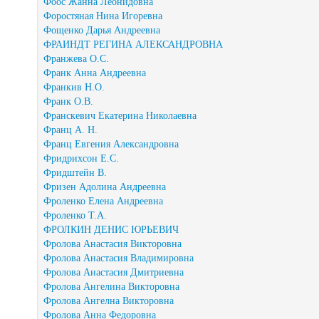
Фоос Жанна Леонидовна
Форостяная Нина Игоревна
Фощенко Дарья Андреевна
ФРАИНДТ РЕГИНА АЛЕКСАНДРОВНА
Франжева О.С.
Франк Анна Андреевна
Франкив Н.О.
Франк О.В.
Франскевич Екатерина Николаевна
Франц А. Н.
Франц Евгения Александровна
Фридрихсон Е.С.
Фридштейн В.
Фризен Адолина Андреевна
Фроленко Елена Андреевна
Фроленко Т.А.
ФРОЛКИН ДЕНИС ЮРЬЕВИЧ
Фролова Анастасия Викторовна
Фролова Анастасия Владимировна
Фролова Анастасия Дмитриевна
Фролова Ангелина Викторовна
Фролова Ангелна Викторовна
Фролова Анна Федоровна