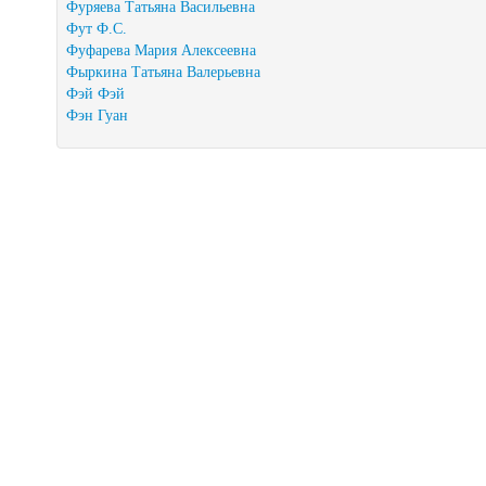
Фуряева Татьяна Васильевна
Фут Ф.С.
Фуфарева Мария Алексеевна
Фыркина Татьяна Валерьевна
Фэй Фэй
Фэн Гуан