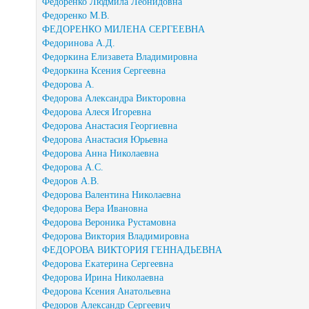
Федоренко Людмила Леонидовна
Федоренко М.В.
ФЕДОРЕНКО МИЛЕНА СЕРГЕЕВНА
Федоринова А.Д.
Федоркина Елизавета Владимировна
Федоркина Ксения Сергеевна
Федорова А.
Федорова Александра Викторовна
Федорова Алеся Игоревна
Федорова Анастасия Георгиевна
Федорова Анастасия Юрьевна
Федорова Анна Николаевна
Федорова А.С.
Федоров А.В.
Федорова Валентина Николаевна
Федорова Вера Ивановна
Федорова Вероника Рустамовна
Федорова Виктория Владимировна
ФЕДОРОВА ВИКТОРИЯ ГЕННАДЬЕВНА
Федорова Екатерина Сергеевна
Федорова Ирина Николаевна
Федорова Ксения Анатольевна
Федоров Александр Сергеевич