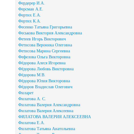
Фердерер И.А.
Ферсман А.Е.
Фертих Е.А.
Фертих К.А.
Фесенко Татьяна Григорьевна
Феськова Виктория Александровна
Фетеев Игорь Викторович
Фетисова Вероника Олеговна
Фетисова Марина Сергеевна
Фефелова Ольга Викторовна
Фёдорова Алеся Игоревна
Фёдорова Любовь Викторовна
Фёдорова М.В.
Фёдорова Юлия Викторовна
Фёдоров Владислав Олегович
Филарет
Филатова А. С.
Филатова Валерия Александровна
Филатова Валерия Алексеевна
ФИЛАТОВА ВАЛЕРИЯ АЛЕКСЕЕВНА
Филатова Е.А.
Филатова Татьяна Анатольевна