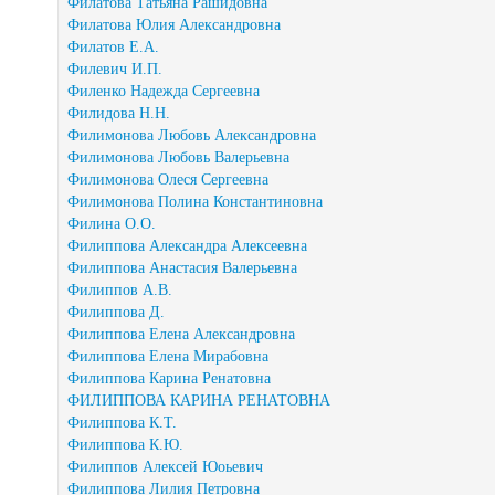
Филатова Татьяна Рашидовна
Филатова Юлия Александровна
Филатов Е.А.
Филевич И.П.
Филенко Надежда Сергеевна
Филидова Н.Н.
Филимонова Любовь Александровна
Филимонова Любовь Валерьевна
Филимонова Олеся Сергеевна
Филимонова Полина Константиновна
Филина О.О.
Филиппова Александра Алексеевна
Филиппова Анастасия Валерьевна
Филиппов А.В.
Филиппова Д.
Филиппова Елена Александровна
Филиппова Елена Мирабовна
Филиппова Карина Ренатовна
ФИЛИППОВА КАРИНА РЕНАТОВНА
Филиппова К.Т.
Филиппова К.Ю.
Филиппов Алексей Юоьевич
Филиппова Лилия Петровна