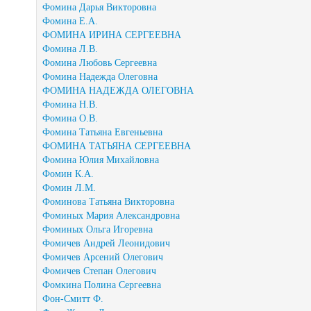
Фомина Дарья Викторовна
Фомина Е.А.
ФОМИНА ИРИНА СЕРГЕЕВНА
Фомина Л.В.
Фомина Любовь Сергеевна
Фомина Надежда Олеговна
ФОМИНА НАДЕЖДА ОЛЕГОВНА
Фомина Н.В.
Фомина О.В.
Фомина Татьяна Евгеньевна
ФОМИНА ТАТЬЯНА СЕРГЕЕВНА
Фомина Юлия Михайловна
Фомин К.А.
Фомин Л.М.
Фоминова Татьяна Викторовна
Фоминых Мария Александровна
Фоминых Ольга Игоревна
Фомичев Андрей Леонидович
Фомичев Арсений Олегович
Фомичев Степан Олегович
Фомкина Полина Сергеевна
Фон-Смитт Ф.