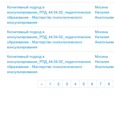
Когнитивный подход в
Мосина
консультировании_РПД_44.04.02_педагогическое
Наталия
образование - Мастерство психологического
Анатольев
консультирования
Когнитивный подход в
Мосина
консультировании_РПД_44.04.02_педагогическое
Наталия
образование - Мастерство психологического
Анатольев
консультирования
Когнитивный подход в
Мосина
консультировании_РПД_44.04.02_педагогическое
Наталия
образование - Мастерство психологического
Анатольев
консультирования
«
1
2
3
4
5
6
7
8