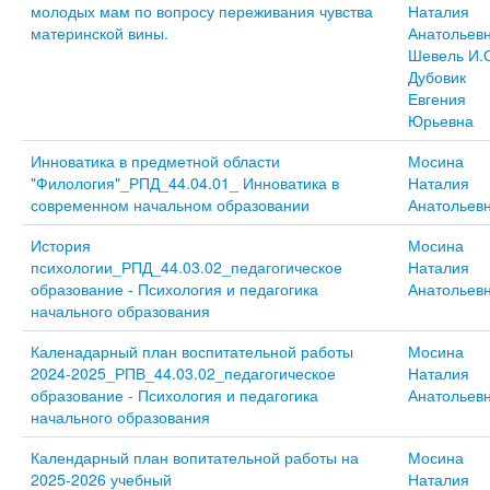
молодых мам по вопросу переживания чувства
Наталия
материнской вины.
Анатольев
Шевель И.
Дубовик
Евгения
Юрьевна
Инноватика в предметной области
Мосина
"Филология"_РПД_44.04.01_ Инноватика в
Наталия
современном начальном образовании
Анатольев
История
Мосина
психологии_РПД_44.03.02_педагогическое
Наталия
образование - Психология и педагогика
Анатольев
начального образования
Каленадарный план воспитательной работы
Мосина
2024-2025_РПВ_44.03.02_педагогическое
Наталия
образование - Психология и педагогика
Анатольев
начального образования
Календарный план вопитательной работы на
Мосина
2025-2026 учебный
Наталия