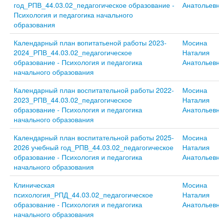
год_РПВ_44.03.02_педагогическое образование -
Анатольев
Психология и педагогика начального
образования
Календарный план вопитатьеной работы 2023-
Мосина
2024_РПВ_44.03.02_педагогическое
Наталия
образование - Психология и педагогика
Анатольев
начального образования
Календарный план воспитательной работы 2022-
Мосина
2023_РПВ_44.03.02_педагогическое
Наталия
образование - Психология и педагогика
Анатольев
начального образования
Календарный план воспитательной работы 2025-
Мосина
2026 учебный год_РПВ_44.03.02_педагогическое
Наталия
образование - Психология и педагогика
Анатольев
начального образования
Клиническая
Мосина
психология_РПД_44.03.02_педагогическое
Наталия
образование - Психология и педагогика
Анатольев
начального образования