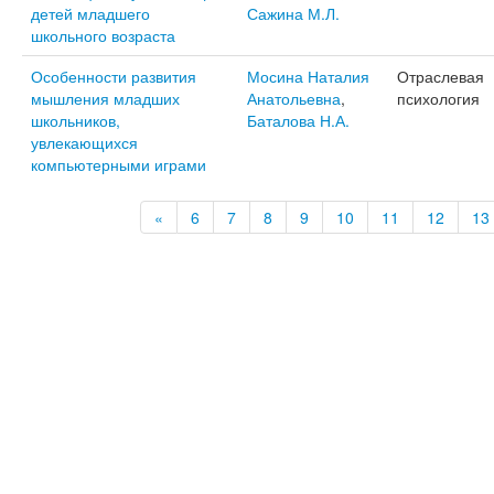
детей младшего
Сажина М.Л.
школьного возраста
Особенности развития
Мосина Наталия
Отраслевая
мышления младших
Анатольевна
,
психология
школьников,
Баталова Н.А.
увлекающихся
компьютерными играми
«
6
7
8
9
10
11
12
13