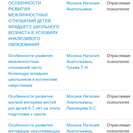
ОСОБЕННОСТИ
Мосина Наталия
Отраслевая
РАЗВИТИЯ
Анатольевна
психология
МЕЖЛИЧНОСТНЫХ
ОТНОШЕНИЙ ДЕТЕЙ
МЛАДШЕГО ШКОЛЬНОГО
ВОЗРАСТА В УСЛОВИЯХ
ИНКЛЮЗИВОГО
ОБРАЗОВАНИЯ
Особенности развития
Мосина Наталия
Отраслевая
межличностных
Анатольевна
,
психология
отношений часто
Гусева Т.Н.
болеющих младших
школьников в коллективе
сверстников
Особенности развития
Мосина Наталия
Отраслевая
мелкой моторики кистей
Анатольевна
,
психология
рук детей 6-7 лет на этапе
Лекомцева А.С.
подготовки к школе
Особенности развития
Мосина Наталия
Отраслевая
мотивации неуспевающих
Анатольевна
,
психология