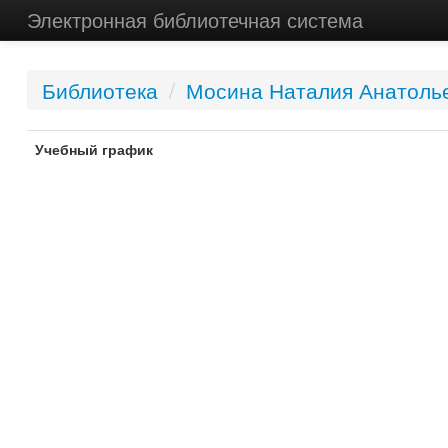
Электронная библиотечная система
Библиотека
/
Мосина Наталия Анатоль
Учебный график