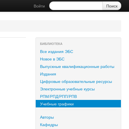
Войти
БИБЛИОТЕКА
Все издания ЭБС
Новое в ЭБС
Выпускные квалификационные работы
Издания
Цифровые образовательные ресурсы
Электронные учебные курсы
РПМ/РПД/РПП/РПВ
Учебные графики
Авторы
Кафедры