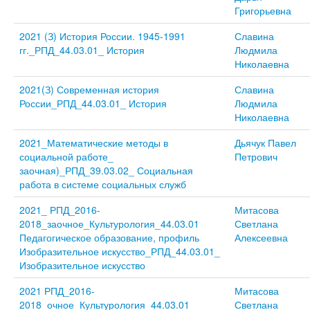
Григорьевна
2021 (З) История России. 1945-1991
Славина
гг._РПД_44.03.01_ История
Людмила
Николаевна
2021(З) Современная история
Славина
России_РПД_44.03.01_ История
Людмила
Николаевна
2021_Математические методы в
Дьячук Павел
социальной работе_
Петрович
заочная)_РПД_39.03.02_ Социальная
работа в системе социальных служб
2021_ РПД_2016-
Митасова
2018_заочное_Культурология_44.03.01
Светлана
Педагогическое образование, профиль
Алексеевна
Изобразительное искусство_РПД_44.03.01_
Изобразительное искусство
2021 РПД_2016-
Митасова
2018_очное_Культурология_44.03.01
Светлана