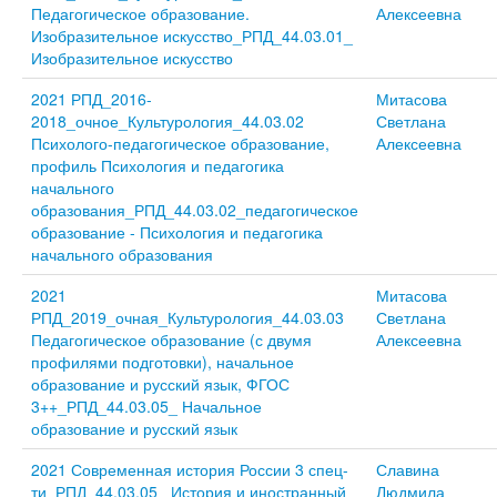
Педагогическое образование.
Алексеевна
Изобразительное искусство_РПД_44.03.01_
Изобразительное искусство
2021 РПД_2016-
Митасова
2018_очное_Культурология_44.03.02
Светлана
Психолого-педагогическое образование,
Алексеевна
профиль Психология и педагогика
начального
образования_РПД_44.03.02_педагогическое
образование - Психология и педагогика
начального образования
2021
Митасова
РПД_2019_очная_Культурология_44.03.03
Светлана
Педагогическое образование (с двумя
Алексеевна
профилями подготовки), начальное
образование и русский язык, ФГОС
3++_РПД_44.03.05_ Начальное
образование и русский язык
2021 Современная история России 3 спец-
Славина
ти_РПД_44.03.05_ История и иностранный
Людмила