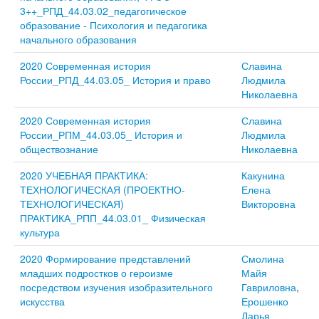
3++_РПД_44.03.02_педагогическое
образование - Психология и педагогика
начального образования
2020 Современная история
Славина
России_РПД_44.03.05_ История и право
Людмила
Николаевна
2020 Современная история
Славина
России_РПМ_44.03.05_ История и
Людмила
обществознание
Николаевна
2020 УЧЕБНАЯ ПРАКТИКА:
Какунина
ТЕХНОЛОГИЧЕСКАЯ (ПРОЕКТНО-
Елена
ТЕХНОЛОГИЧЕСКАЯ)
Викторовна
ПРАКТИКА_РПП_44.03.01_ Физическая
культура
2020 Формирование представлений
Смолина
младших подростков о героизме
Майя
посредством изучения изобразительного
Гавриловна
,
искусства
Ерошенко
Дарья