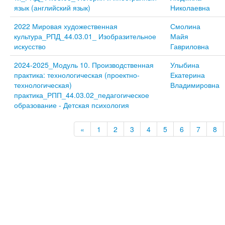
язык (английский язык)
Николаевна
2022 Мировая художественная
Смолина
культура_РПД_44.03.01_ Изобразительное
Майя
искусство
Гавриловна
2024-2025_Модуль 10. Производственная
Улыбина
практика: технологическая (проектно-
Екатерина
технологическая)
Владимировна
практика_РПП_44.03.02_педагогическое
образование - Детская психология
«
1
2
3
4
5
6
7
8