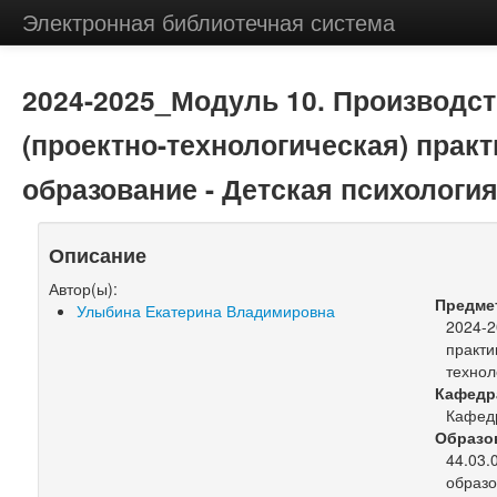
Электронная библиотечная система
2024-2025_Модуль 10. Производст
(проектно-технологическая) прак
образование - Детская психологи
Описание
Автор(ы):
Предме
Улыбина Екатерина Владимировна
2024-2
практи
технол
Кафедр
Кафедр
Образо
44.03.
образо