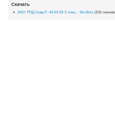
Скачать
2021 РПД Совр.Р. 44.03.05 3 спец. - Ин.docx
(232 скачив