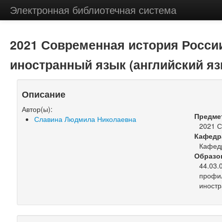
Электронная библиотечная система
2021 Современная история России
иностранный язык (английский яз
Описание
Автор(ы):
Предме
Славина Людмила Николаевна
2021 С
Кафедр
Кафедр
Образо
44.03.
профил
иностр