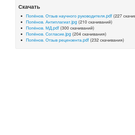
Скачать
Попёнов. Отзыв научного руководителя.pdf
(227 скачи
Попёнов. Антиплагиат.jpg
(210 скачиваний)
Попёнов. МД.pdf
(300 скачиваний)
Попёнов. Согласие.jpg
(204 скачивания)
Попёнов. Отзыв рецензента.pdf
(232 скачивания)