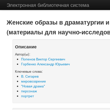
Электронная библиотечная система
Женские образы в драматургии и 
(материалы для научно-исследов
Описание
Автор(ы):
Попенов Виктор Сергеевич
Горбенко Александр Юрьевич
Ключевые слова:
В. Сигарев
мировоззрение
"Новая драма"
персонаж
портрет