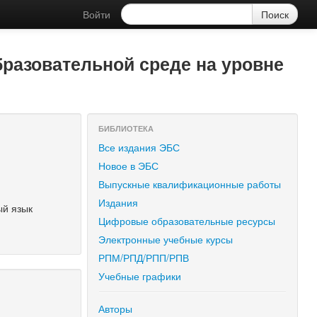
Войти
разовательной среде на уровне
БИБЛИОТЕКА
Все издания ЭБС
Новое в ЭБС
Выпускные квалификационные работы
Издания
ый язык
Цифровые образовательные ресурсы
Электронные учебные курсы
РПМ/РПД/РПП/РПВ
Учебные графики
Авторы