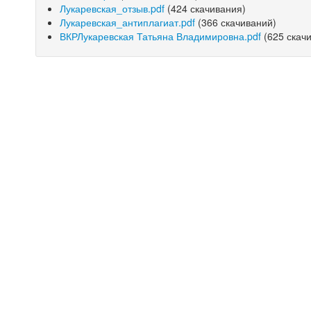
Лукаревская_отзыв.pdf
(424 скачивания)
Лукаревская_антиплагиат.pdf
(366 скачиваний)
ВКРЛукаревская Татьяна Владимировна.pdf
(625 скач