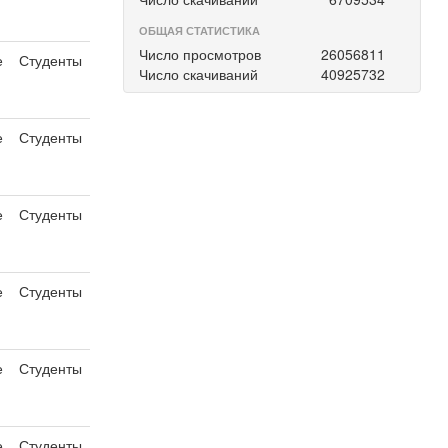
ОБЩАЯ СТАТИСТИКА
Число просмотров
26056811
е
Студенты
Число скачиваний
40925732
е
Студенты
е
Студенты
е
Студенты
е
Студенты
е
Студенты