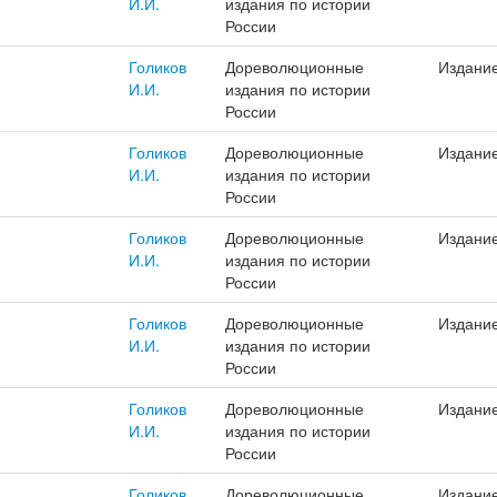
И.И.
издания по истории
России
Голиков
Дореволюционные
Издани
И.И.
издания по истории
России
Голиков
Дореволюционные
Издани
И.И.
издания по истории
России
Голиков
Дореволюционные
Издани
И.И.
издания по истории
России
Голиков
Дореволюционные
Издани
И.И.
издания по истории
России
Голиков
Дореволюционные
Издани
И.И.
издания по истории
России
Голиков
Дореволюционные
Издани