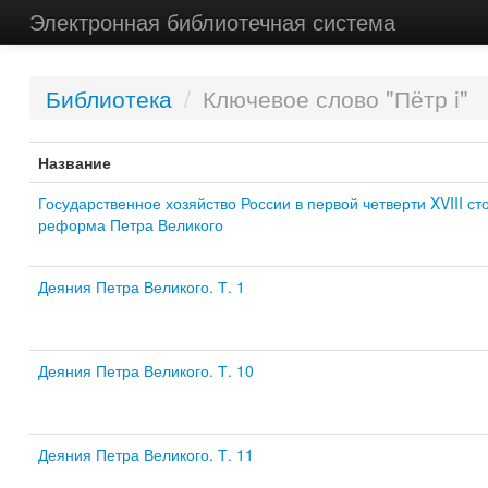
Электронная библиотечная система
Библиотека
/
Ключевое слово "Пётр i"
Название
Государственное хозяйство России в первой четверти XVIII ст
реформа Петра Великого
Деяния Петра Великого. Т. 1
Деяния Петра Великого. Т. 10
Деяния Петра Великого. Т. 11