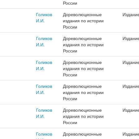
России
Голиков
Дореволюционные
Издани
И.И.
издания по истории
России
Голиков
Дореволюционные
Издани
И.И.
издания по истории
России
Голиков
Дореволюционные
Издани
И.И.
издания по истории
России
Голиков
Дореволюционные
Издани
И.И.
издания по истории
России
Голиков
Дореволюционные
Издани
И.И.
издания по истории
России
Голиков
Дореволюционные
Издани