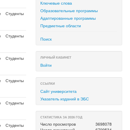
Ключевые слова
Образовательные программы
е
Студенты
Адаптированные программы
Предметные области
е
Студенты
Поиск
е
Студенты
ЛИЧНЫЙ КАБИНЕТ
Войти
е
Студенты
ССЫЛКИ
Сайт университета
Указатель изданий в ЭБС
е
Студенты
СТАТИСТИКА ЗА 2026 ГОД
Число просмотров
3698078
е
Студенты
Число скачиваний
6709534