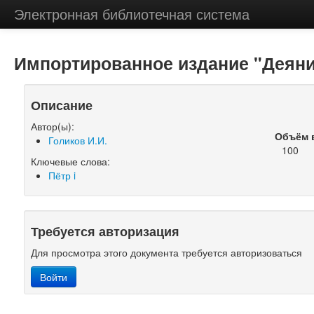
Электронная библиотечная система
Импортированное издание "Деяния
Описание
Автор(ы):
Объём 
Голиков И.И.
100
Ключевые слова:
Пётр i
Требуется авторизация
Для просмотра этого документа требуется авторизоваться
Войти