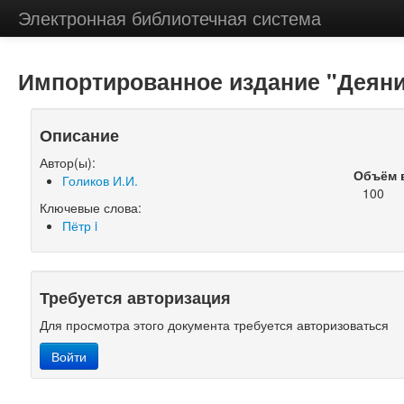
Электронная библиотечная система
Импортированное издание "Деяния
Описание
Автор(ы):
Объём 
Голиков И.И.
100
Ключевые слова:
Пётр i
Требуется авторизация
Для просмотра этого документа требуется авторизоваться
Войти