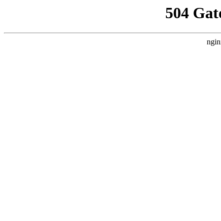
504 Gat
ngin