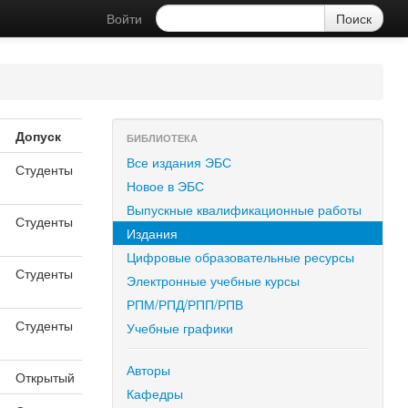
Войти
Допуск
БИБЛИОТЕКА
Все издания ЭБС
.
Студенты
Новое в ЭБС
Выпускные квалификационные работы
Студенты
Издания
Цифровые образовательные ресурсы
Студенты
Электронные учебные курсы
РПМ/РПД/РПП/РПВ
Студенты
Учебные графики
Авторы
Открытый
Кафедры