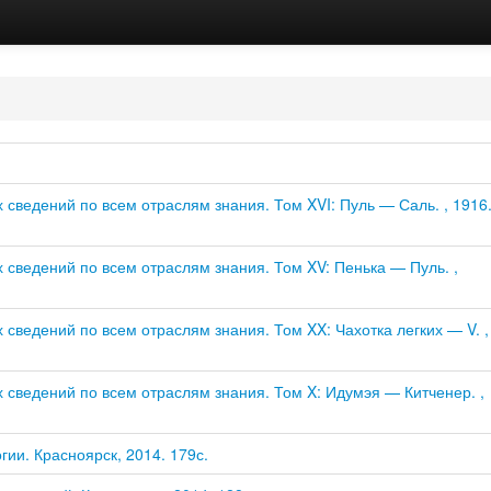
сведений по всем отраслям знания. Том XVI: Пуль — Саль. , 1916
сведений по всем отраслям знания. Том XV: Пенька — Пуль. ,
сведений по всем отраслям знания. Том XX: Чахотка легких — V. ,
сведений по всем отраслям знания. Том X: Идумэя — Китченер. ,
ии. Красноярск, 2014. 179с.