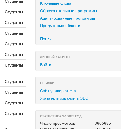
Студенты
Ключевые слова
Образовательные программы
Студенты
Адаптированные программы
Студенты
Предметные области
Студенты
Поиск
Студенты
Студенты
ЛИЧНЫЙ КАБИНЕТ
Войти
Студенты
Студенты
ССЫЛКИ
Сайт университета
Студенты
Указатель изданий в ЭБС
Студенты
Студенты
СТАТИСТИКА ЗА 2026 ГОД
Число просмотров
3605685
Число скачиваний
6669685