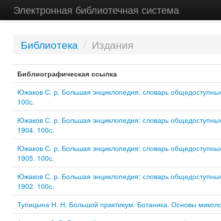
Электронная библиотечная система
Библиотека
/
Издания
Библиографическая ссылка
Южаков С. р. Большая энциклопедия: словарь общедоступных 
100с.
Южаков С. р. Большая энциклопедия: словарь общедоступных 
1904. 100с.
Южаков С. р. Большая энциклопедия: словарь общедоступных 
1905. 100с.
Южаков С. р. Большая энциклопедия: словарь общедоступных 
1902. 100с.
Тупицына Н. Н. Большой практикум. Ботаника. Основы миколог