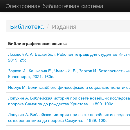
Электронная библиотечная система
Библиотека
/
Издания
Библиографическая ссылка
Лозовой А. А. Баскетбол. Рабочая тетрадь для студентов Инст
2019. 25с.
Зорков И., Кашкевич Е., Чмиль И. Б., Зорков И. Безопасность 
Красноярск, 2021. 160с.
Иовчук М. Белинский: его философские и социально-политическ
Лопухин А. Библейская история при свете новейших исследован
пророка Самуила до рождества Христова. , 1890. 100с.
Лопухин А. Библейская история при свете новейших исследован
сотворения мира до пророка Самуила. , 1889. 100с.