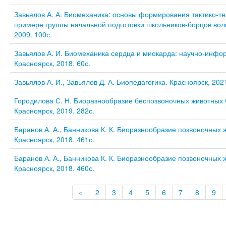
Завьялов А. А. Биомеханика: основы формирования тактико-те
примере группы начальной подготовки школьников-борцов воль
2009. 100с.
Завьялов А. И. Биомеханика сердца и миокарда: научно-инфо
Красноярск, 2018. 60с.
Завьялов А. И., Завьялов Д. А. Биопедагогика. Красноярск, 2021
Городилова С. Н. Биоразнообразие беспозвоночных животных
Красноярск, 2019. 282с.
Баранов А. А., Банникова К. К. Биоразнообразие позвоночных
Красноярск, 2018. 461с.
Баранов А. А., Банникова К. К. Биоразнообразие позвоночных
Красноярск, 2018. 460с.
«
2
3
4
5
6
7
8
9