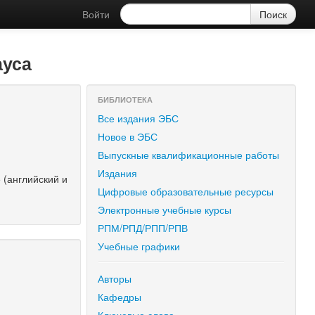
Войти
ауса
БИБЛИОТЕКА
Все издания ЭБС
Новое в ЭБС
Выпускные квалификационные работы
Издания
 (английский и
Цифровые образовательные ресурсы
Электронные учебные курсы
РПМ/РПД/РПП/РПВ
Учебные графики
Авторы
Кафедры