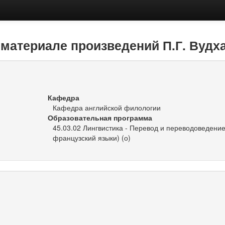
материале произведений П.Г. Вудх
Кафедра
Кафедра английской филологии
Образовательная программа
45.03.02 Лингвистика - Перевод и переводоведение
французский языки) (о)