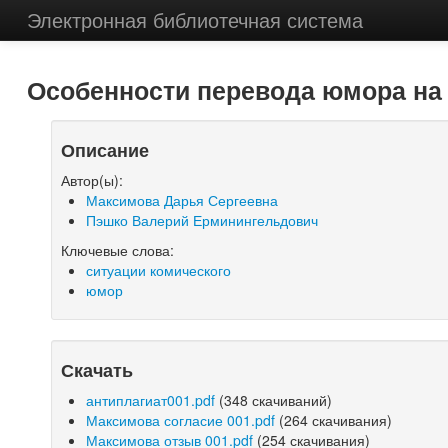
Электронная библиотечная система
Особенности перевода юмора на 
Описание
Автор(ы):
Максимова Дарья Сергеевна
Пэшко Валерий Ерминингельдович
Ключевые слова:
ситуации комического
юмор
Скачать
антиплагиат001.pdf
(348 скачиваний)
Максимова согласие 001.pdf
(264 скачивания)
Максимова отзыв 001.pdf
(254 скачивания)