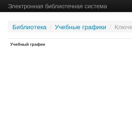
Электронная библиотечная система
Библиотека
/
Учебные графики
/
Ключе
Учебный график