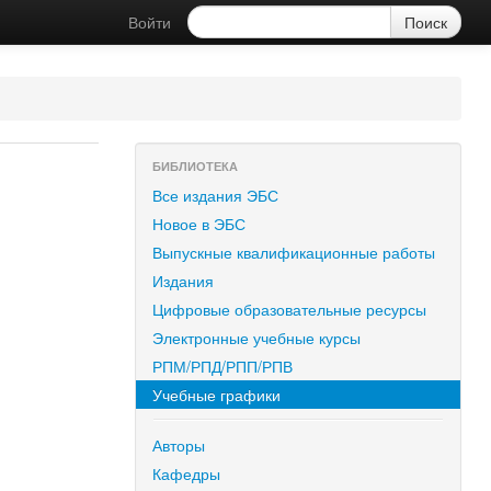
Войти
БИБЛИОТЕКА
Все издания ЭБС
Новое в ЭБС
Выпускные квалификационные работы
Издания
Цифровые образовательные ресурсы
Электронные учебные курсы
РПМ/РПД/РПП/РПВ
Учебные графики
Авторы
Кафедры