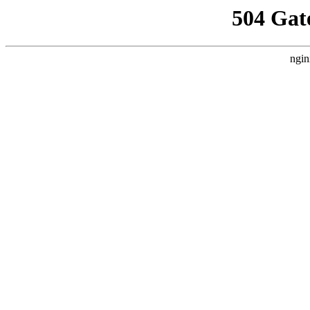
504 Gat
ngin