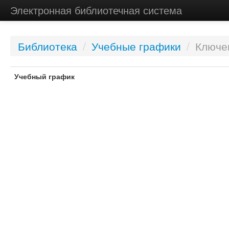
Электронная библиотечная система
Библиотека
/
Учебные графики
/
Ключев
Учебный график