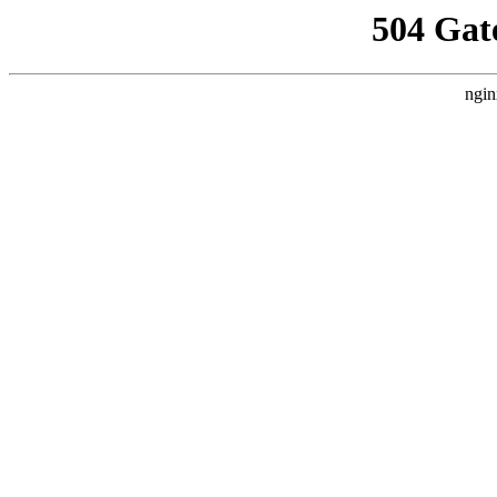
504 Gat
ngin