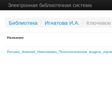
Электронная библиотечная система
Библиотека
/
Игнатова И.А.
/
Ключевое 
Название
Рогозин_Алексей_Николаевич_Психологическая_модель_изуче