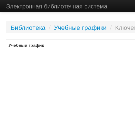
Электронная библиотечная система
Библиотека
/
Учебные графики
/
Ключе
Учебный график