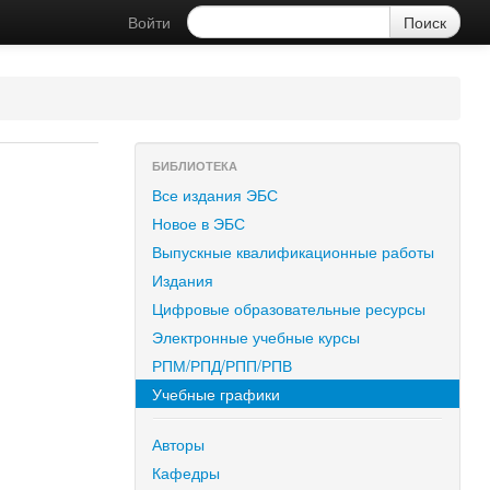
Войти
БИБЛИОТЕКА
Все издания ЭБС
Новое в ЭБС
Выпускные квалификационные работы
Издания
Цифровые образовательные ресурсы
Электронные учебные курсы
РПМ/РПД/РПП/РПВ
Учебные графики
Авторы
Кафедры