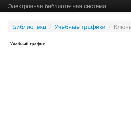
Электронная библиотечная система
Библиотека
/
Учебные графики
/
Ключе
Учебный график