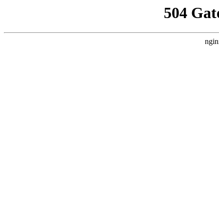
504 Gat
ngin