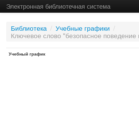
Электронная библиотечная система
Библиотека
/
Учебные графики
/
Ключевое слово "безопасное поведение 
Учебный график