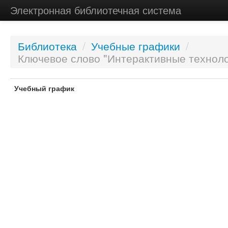
Электронная библиотечная система
Библиотека
/
Учебные графики
/
Ключевое слово "Интерактивные техноло
Учебный график