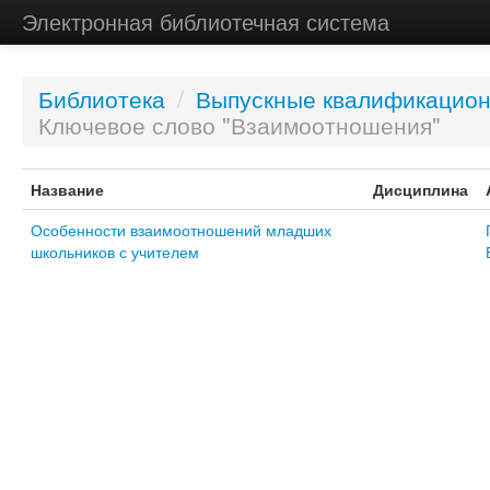
Электронная библиотечная система
Библиотека
/
Выпускные квалификацио
Ключевое слово "Взаимоотношения"
Название
Дисциплина
Особенности взаимоотношений младших
школьников с учителем