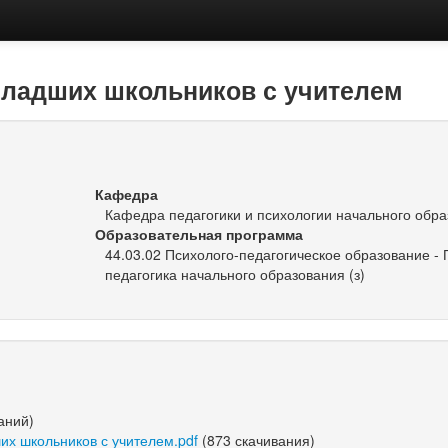
ладших школьников с учителем
Кафедра
Кафедра педагогики и психологии начального обр
Образовательная программа
44.03.02 Психолого-педагогическое образование - 
педагогика начального образования (з)
аний)
х школьников с учителем.pdf
(873 скачивания)