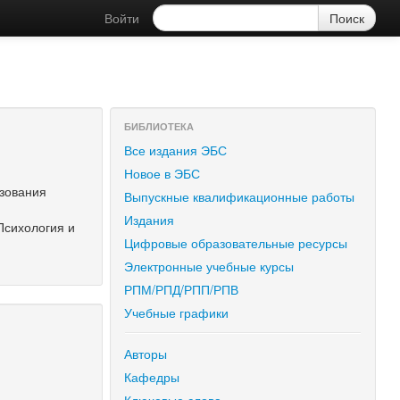
Войти
БИБЛИОТЕКА
Все издания ЭБС
Новое в ЭБС
азования
Выпускные квалификационные работы
Издания
Психология и
Цифровые образовательные ресурсы
Электронные учебные курсы
РПМ/РПД/РПП/РПВ
Учебные графики
Авторы
Кафедры