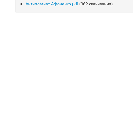
Антиплагиат Афоненко.pdf
(362 скачивания)