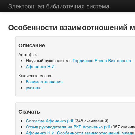
Электронная библиотечная система
Особенности взаимоотношений м
Описание
Автор(ы):
Научный руководитель
Гордиенко Елена Викторовна
Афоненко Н.И.
Ключевые слова:
Взаимоотношения
учитель
Скачать
Согласие Афоненко.pdf
(348 скачиваний)
Отзыв руководителя на ВКР Афоненко.pdf
(357 скачив
Афоненко Н.И. Особенности взаимоотношений младши