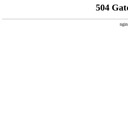
504 Gat
ngin