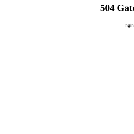
504 Gat
ngin