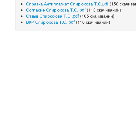
Справка Антиплагиат Спирюхова Т.С.pdf
(156 скачива
Согпасие Спирюхова Т.С..pdf
(113 скачиваний)
Отзыв Спирюхова Т.С..pdf
(105 скачиваний)
ВКР Спирюхова Т.С..pdf
(116 скачиваний)