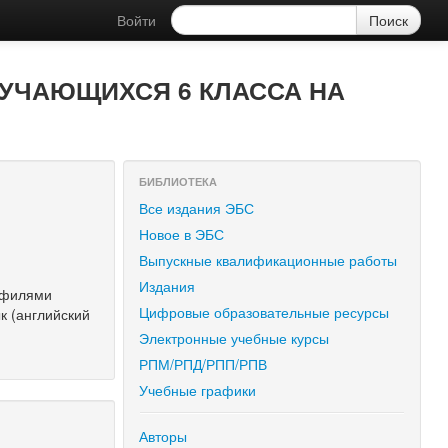
Войти
БУЧАЮЩИХСЯ 6 КЛАССА НА
БИБЛИОТЕКА
Все издания ЭБС
Новое в ЭБС
Выпускные квалификационные работы
Издания
рофилями
Цифровые образовательные ресурсы
к (английский
Электронные учебные курсы
РПМ/РПД/РПП/РПВ
Учебные графики
Авторы