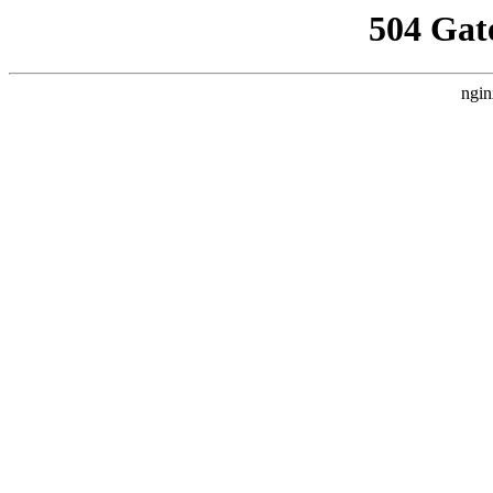
504 Gat
ngin