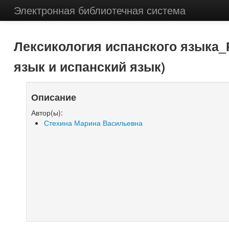
Электронная библиотечная система
Лексикология испанского языка_
язык и испанский язык)
Описание
Автор(ы):
Стехина Марина Васильевна