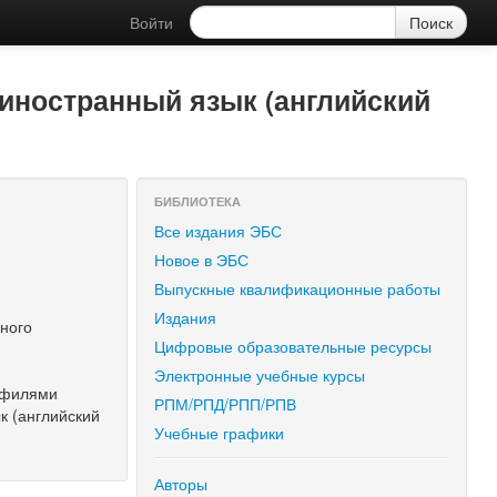
Войти
 иностранный язык (английский
БИБЛИОТЕКА
Все издания ЭБС
Новое в ЭБС
Выпускные квалификационные работы
Издания
ного
Цифровые образовательные ресурсы
Электронные учебные курсы
рофилями
РПМ/РПД/РПП/РПВ
к (английский
Учебные графики
Авторы