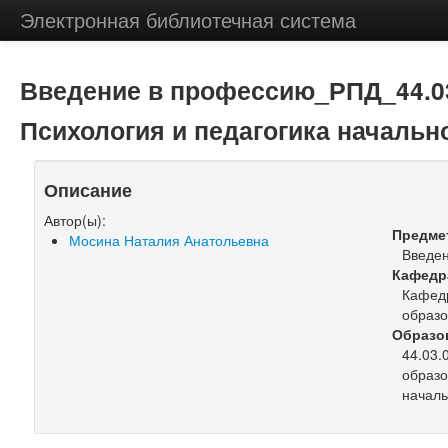
Электронная библиотечная система
Введение в профессию_РПД_44.03
Психология и педагогика начальн
Описание
Автор(ы):
Предме
Мосина Наталия Анатольевна
Введе
Кафедр
Кафедр
образ
Образо
44.03.
образо
началь