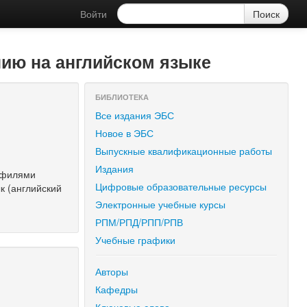
Войти
нию на английском языке
БИБЛИОТЕКА
Все издания ЭБС
Новое в ЭБС
Выпускные квалификационные работы
Издания
рофилями
Цифровые образовательные ресурсы
к (английский
Электронные учебные курсы
РПМ/РПД/РПП/РПВ
Учебные графики
Авторы
Кафедры