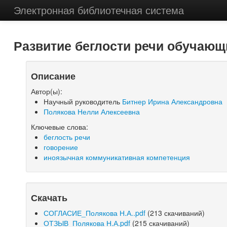
Электронная библиотечная система
Развитие беглости речи обучающ
Описание
Автор(ы):
Научный руководитель
Битнер Ирина Александровна
Полякова Нелли Алексеевна
Ключевые слова:
беглость речи
говорение
иноязычная коммуникативная компетенция
Скачать
СОГЛАСИЕ_Полякова Н.А..pdf
(213 скачиваний)
ОТЗЫВ_Полякова Н.А.pdf
(215 скачиваний)