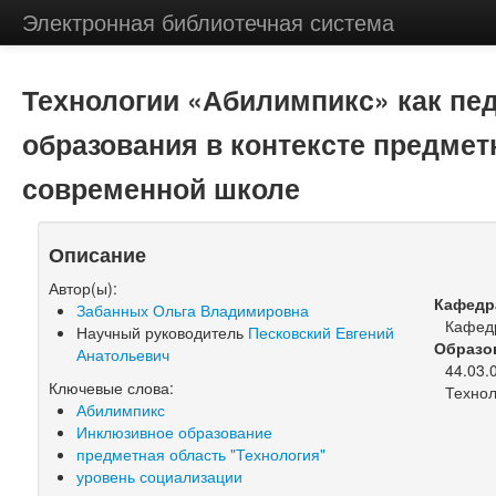
Электронная библиотечная система
Технологии «Абилимпикс» как пе
образования в контексте предмет
современной школе
Описание
Автор(ы):
Кафедр
Забанных Ольга Владимировна
Кафедр
Научный руководитель
Песковский Евгений
Образо
Анатольевич
44.03.
Ключевые слова:
Технол
Абилимпикс
Инклюзивное образование
предметная область "Технология"
уровень социализации