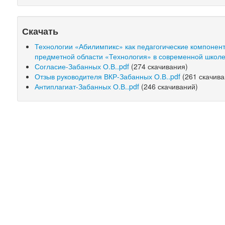
Скачать
Технологии «Абилимпикс» как педагогические компонент
предметной области «Технология» в современной школе
Согласие-Забанных О.В..pdf
(274 скачивания)
Отзыв руководителя ВКР-Забанных О.В..pdf
(261 скачива
Антиплагиат-Забанных О.В..pdf
(246 скачиваний)