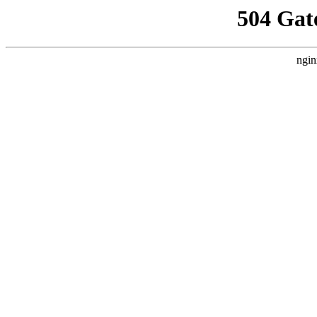
504 Gat
ngin