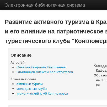
Электронная библиотечная система
Развитие активного туризма в Кр
и его влияние на патриотическое
туристического клуба "Конгломер
Описание
Автор(ы):
Кафедр
Славина Людмила Николаевна
Кафедр
Овчинников Алексей Калистратович
Образо
Ключевые слова:
44.03.
активный туризм
(з)
молодежные клубы
туристический клуб Конгломерат