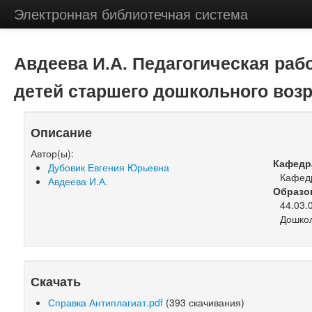
Электронная библиотечная система
Авдеева И.А. Педагогическая раб
детей старшего дошкольного возр
Описание
Автор(ы):
Кафедр
Дубовик Евгения Юрьевна
Кафедр
Авдеева И.А.
Образо
44.03.
Дошкол
Скачать
Справка Антиплагиат.pdf
(393 скачивания)