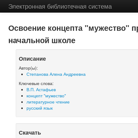
Электронная библиотечная система
Освоение концепта "мужество" пр
начальной школе
Описание
Автор(ы):
Степанова Алена Андреевна
Ключевые слова:
В.П. Астафьев
концепт "мужество"
литературное чтение
русский язык
Скачать