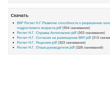
Скачать
ВКР Роглет Н.Г.Развитие способности к разрешению кон
подросткового возраста.pdf
(504 скачивания)
Роглет Н.Г. Справка Антиплагиат.pdf
(303 скачивания)
Роглет Н.Г. Согласие на размещение ВКР.pdf
(313 скачи
Роглет Н.Г. Рецензия.pdf
(323 скачивания)
Роглет Н.Г. Отзыв руководителя.pdf
(328 скачиваний)